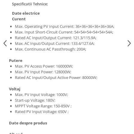
Specificatii Tehnice:
Date electrice
Curent
Max. Operating PV Input Current: 36+36+36+36+36+36A;
Max. Input Short-Circuit Current: 54+54+54+54+54+54A;
Rated AC Input/Output Current: 121.3/115.9A;
Max. AC Input/Output Current: 133.4/127.6A;
Max. Continuous AC Passthrough: 200A;
Putere
Max. PV Access Power: 160000W;
Max. PV Input Power: 128000W;
Rated AC Input/Output Active Power: 80000W;
Voltaj
Max. PV Input Voltage: 1000V;
Start-up Voltage: 180V;
MPPT Voltage Range: 150-850V ;
Rated PV Input Voltage: 650V ;
Date despre produs