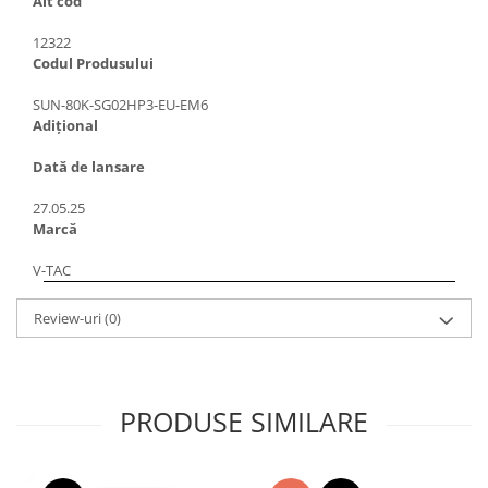
Alt cod
12322
Codul Produsului
SUN-80K-SG02HP3-EU-EM6
Adițional
Dată de lansare
27.05.25
Marcă
V-TAC
Review-uri
(0)
PRODUSE SIMILARE