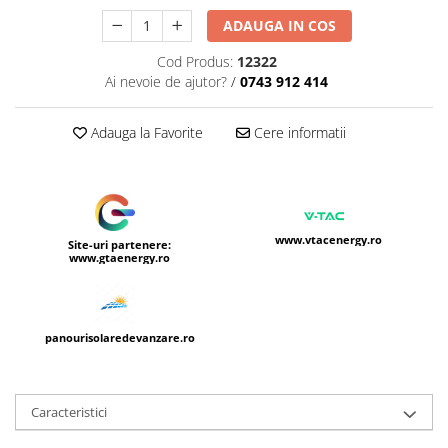
ADAUGA IN COS
Cod Produs:
12322
Ai nevoie de ajutor?
/
0743 912 414
Adauga la Favorite
Cere informatii
www.vtacenergy.ro
Site-uri partenere:
www.gtaenergy.ro
panourisolaredevanzare.ro
Caracteristici