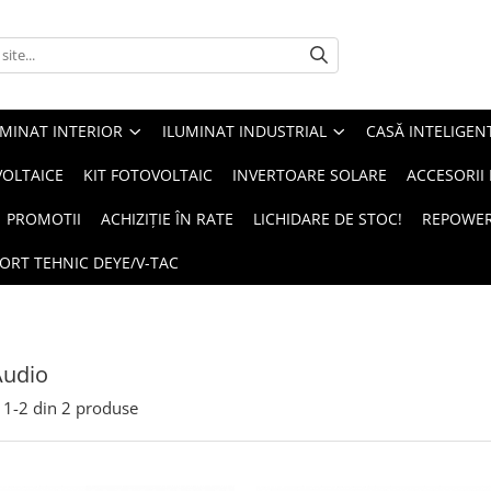
UMINAT INTERIOR
ILUMINAT INDUSTRIAL
CASĂ INTELIGEN
OLTAICE
KIT FOTOVOLTAIC
INVERTOARE SOLARE
ACCESORII
PROMOTII
ACHIZIȚIE ÎN RATE
LICHIDARE DE STOC!
REPOWE
ORT TEHNIC DEYE/V-TAC
Audio
1-
2
din
2
produse