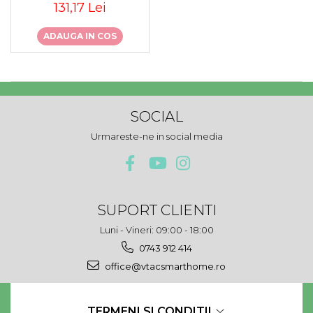
131,17 Lei
ADAUGA IN COS
SOCIAL
Urmareste-ne in social media
SUPORT CLIENTI
Luni - Vineri: 09:00 - 18:00
0743 912 414
office@vtacsmarthome.ro
TERMENI SI CONDITII