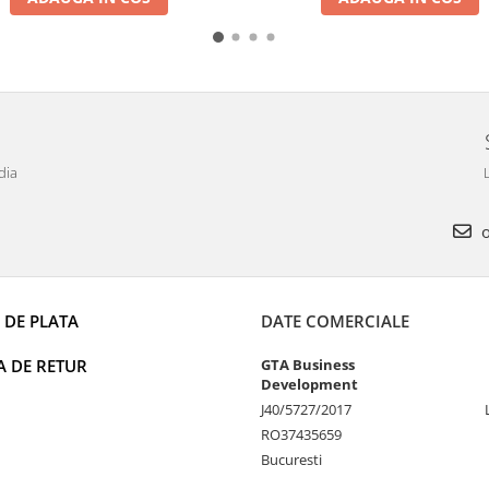
dia
L
o
 DE PLATA
DATE COMERCIALE
A DE RETUR
GTA Business
Development
J40/5727/2017
RO37435659
Bucuresti