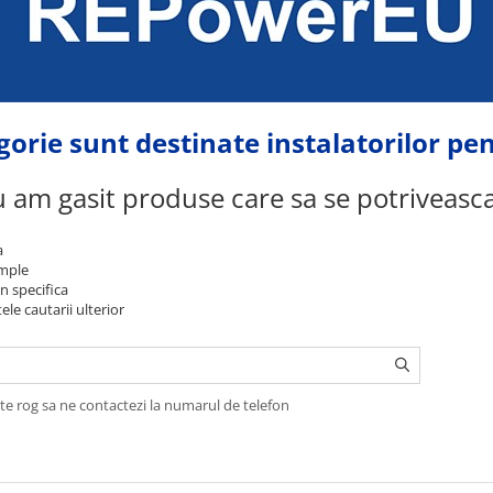
gorie sunt destinate instalatorilor 
 am gasit produse care sa se potriveasc
a
imple
n specifica
ele cautarii ulterior
te rog sa ne contactezi la numarul de telefon