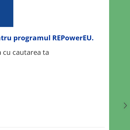
pentru programul REPowerEU.
a cu cautarea ta