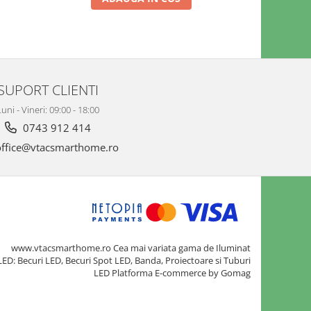
SUPORT CLIENTI
uni - Vineri: 09:00 - 18:00
0743 912 414
ffice@vtacsmarthome.ro
www.vtacsmarthome.ro Cea mai variata gama de Iluminat
LED: Becuri LED, Becuri Spot LED, Banda, Proiectoare si Tuburi
LED
Platforma E-commerce by Gomag