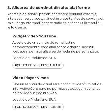
3. Afisarea de continut din alte platforme
Acest tip de servicii permit incarcarea continut extern si
interactiunea cu acesta direct in website. Aceste servicii pot
sa culeaga informatii despre trafic chiar daca utilizatorul nu
le foloseste.
Widget video YouTube
Acesta este un serviciu de remarketing
comportamental care analizeaza vizitatorii acestui
website si permite afisarea de reclame personalizate.
Locatie de Prelucrare: SUA
POLITICA DE CONFIDENTIALITATE
Video Player Vimeo
Este un serviciu de vizualizare continut video furnizat de
InterActiveCorp care ne permite sa adaugam continut
de tip video in paginile web.
Locatie de Prelucrare: SUA
POLITICA DE CONFIDENTIALITATE