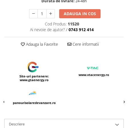
Durata de livrare:
24-48h
ADAUGA IN COS
Cod Produs:
11520
Ai nevoie de ajutor?
/
0743 912 414
Adauga la Favorite
Cere informatii
www.vtacenergy.ro
Site-uri partenere:
www.gtaenergy.ro
panourisolaredevanzare.ro
Descriere