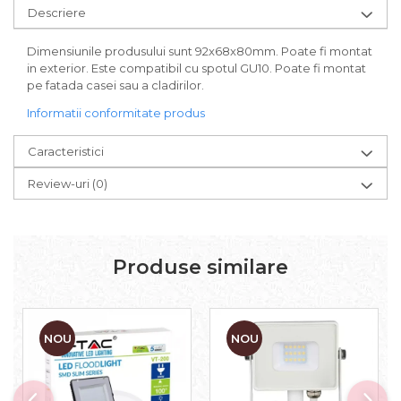
Descriere
Dimensiunile produsului sunt 92x68x80mm. Poate fi montat
in exterior. Este compatibil cu spotul GU10. Poate fi montat
pe fatada casei sau a cladirilor.
Informatii conformitate produs
Caracteristici
Review-uri
(0)
Produse similare
NOU
NOU