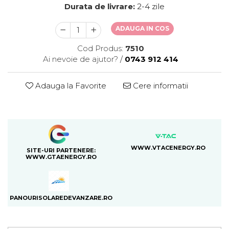
Durata de livrare:
2-4 zile
ADAUGA IN COS
Cod Produs:
7510
Ai nevoie de ajutor?
/
0743 912 414
Adauga la Favorite
Cere informatii
WWW.VTACENERGY.RO
SITE-URI PARTENERE:
WWW.GTAENERGY.RO
PANOURISOLAREDEVANZARE.RO