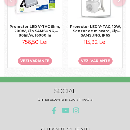
Proiector LED V-TAC Slim,
Proiector LED V-TAC, 10W,
200W, Cip SAMSUNG,
Senzor de miscare, Cip
80lm/w, 16000lm
SAMSUNG, IP65
756,50 Lei
115,92 Lei
VEZI VARIANTE
VEZI VARIANTE
SOCIAL
Urmareste-ne in social media
SUPORT CLIENTI