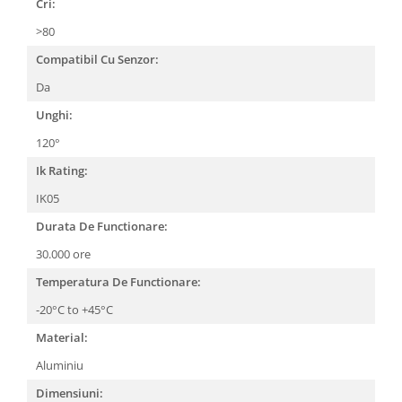
Cri:
>80
Compatibil Cu Senzor:
Da
Unghi:
120°
Ik Rating:
IK05
Durata De Functionare:
30.000 ore
Temperatura De Functionare:
-20°C to +45°C
Material:
Aluminiu
Dimensiuni: