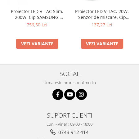
Proiector LED V-TAC Slim,
Proiector LED V-TAC, 20W,
200W, Cip SAMSUNG,
Senzor de miscare, Cip
80lm/w, 16000lm
SAMSUNG, IP65
756,50 Lei
137,27 Lei
VEZI VARIANTE
VEZI VARIANTE
SOCIAL
Urmareste-ne in social media
SUPORT CLIENTI
Luni - Vineri: 09:00 - 18:00
0743 912 414