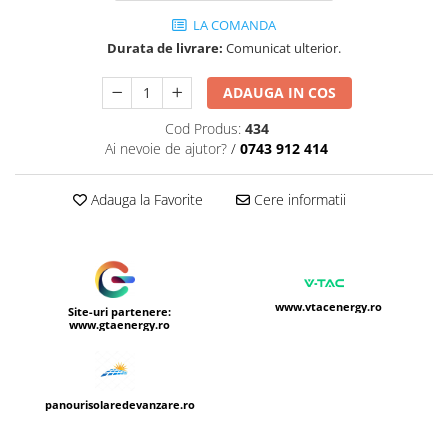
LA COMANDA
Durata de livrare:
Comunicat ulterior.
ADAUGA IN COS
Cod Produs:
434
Ai nevoie de ajutor?
/
0743 912 414
Adauga la Favorite
Cere informatii
www.vtacenergy.ro
Site-uri partenere:
www.gtaenergy.ro
panourisolaredevanzare.ro