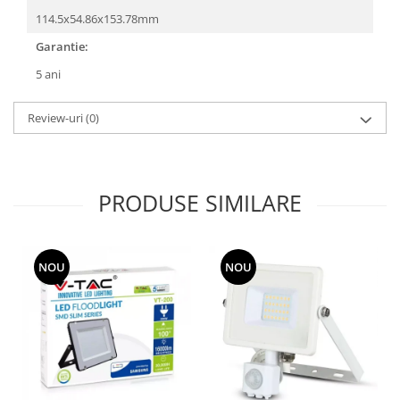
114.5x54.86x153.78mm
Garantie:
5 ani
Review-uri
(0)
PRODUSE SIMILARE
NOU
NOU