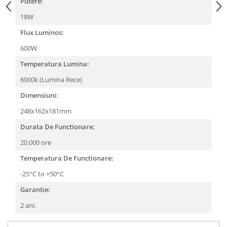
Putere:
18W
Flux Luminos:
600W
Temperatura Lumina:
6000k (Lumina Rece)
Dimensiuni:
248x162x181mm
Durata De Functionare:
20.000 ore
Temperatura De Functionare:
-25°C to +50°C
Garantie:
2 ani.