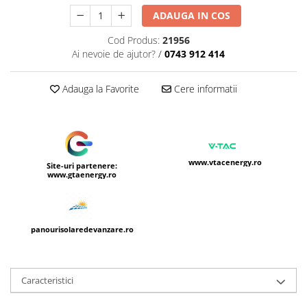
ADAUGA IN COS
Cod Produs:
21956
Ai nevoie de ajutor?
/
0743 912 414
Adauga la Favorite
Cere informatii
www.vtacenergy.ro
Site-uri partenere:
www.gtaenergy.ro
panourisolaredevanzare.ro
Caracteristici