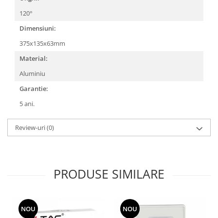
120°
Dimensiuni:
375x135x63mm
Material:
Aluminiu
Garantie:
5 ani.
Review-uri
(0)
PRODUSE SIMILARE
NOU
NOU