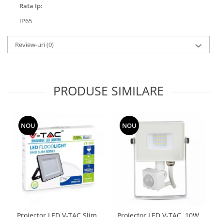
Rata Ip:
IP65
Review-uri
(0)
PRODUSE SIMILARE
NOU
NOU
Proiector LED V-TAC Slim,
Proiector LED V-TAC, 10W,