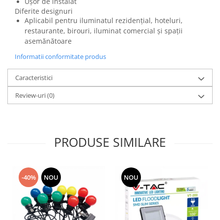
Ușor de instalat
Diferite designuri
Aplicabil pentru iluminatul rezidențial, hoteluri,
restaurante, birouri, iluminat comercial și spații
asemănătoare
Informatii conformitate produs
Caracteristici
Review-uri
(0)
PRODUSE SIMILARE
-40%
NOU
NOU