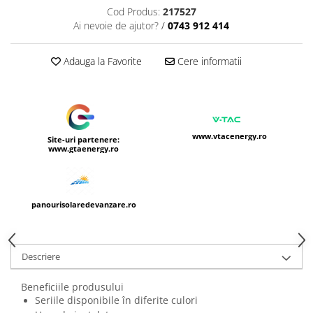
Cod Produs:
217527
Ai nevoie de ajutor?
/
0743 912 414
Adauga la Favorite
Cere informatii
www.vtacenergy.ro
Site-uri partenere:
www.gtaenergy.ro
panourisolaredevanzare.ro
Descriere
Beneficiile produsului
Seriile disponibile în diferite culori