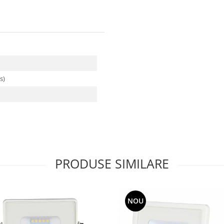
us)
PRODUSE SIMILARE
NOU