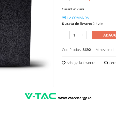
Garantie: 2 ani.
LA COMANDA
Durata de livrare:
2-4 zile
ADAUG
Cod Produs:
8692
Ai nevoie de
Adauga la Favorite
Cere 
www.vtacenergy.ro