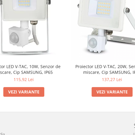
tor LED V-TAC, 10W, Senzor de
Proiector LED V-TAC, 20W, Se
scare, Cip SAMSUNG, IP65
miscare, Cip SAMSUNG, I
115,92 Lei
137,27 Lei
VEZI VARIANTE
VEZI VARIANTE
dia
L