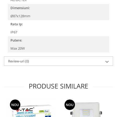
Dimensiuni:
Ø87x128mm
Rata Ip:
IP67
Putere:
Max 20W
Review-uri
(0)
PRODUSE SIMILARE
NOU
NOU