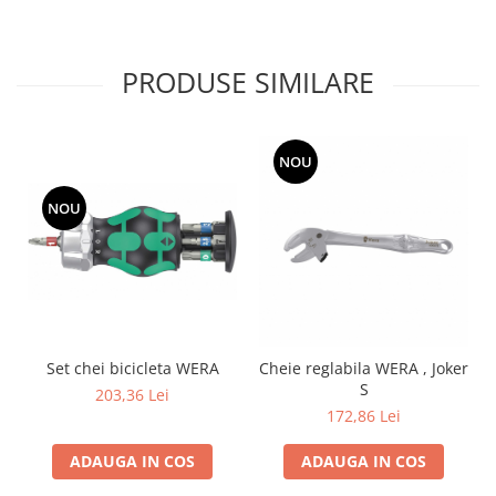
PRODUSE SIMILARE
NOU
NOU
Set chei bicicleta WERA
Cheie reglabila WERA , Joker
S
203,36 Lei
172,86 Lei
ADAUGA IN COS
ADAUGA IN COS