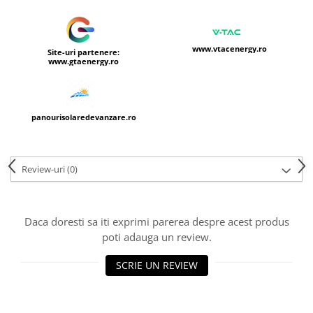
www.vtacenergy.ro
Site-uri partenere:
www.gtaenergy.ro
panourisolaredevanzare.ro
Review-uri
(0)
Daca doresti sa iti exprimi parerea despre acest produs
poti adauga un review.
SCRIE UN REVIEW