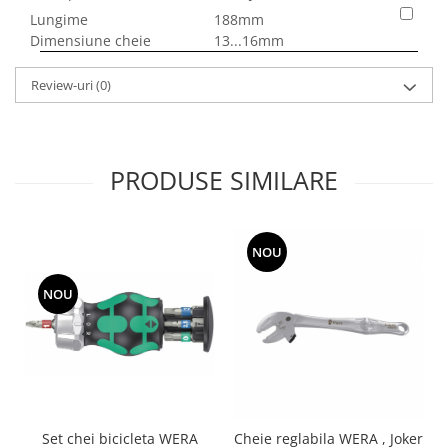
Lungime
188mm
Dimensiune cheie
13...16mm
Review-uri
(0)
PRODUSE SIMILARE
NOU
NOU
Set chei bicicleta WERA
Cheie reglabila WERA , Joker