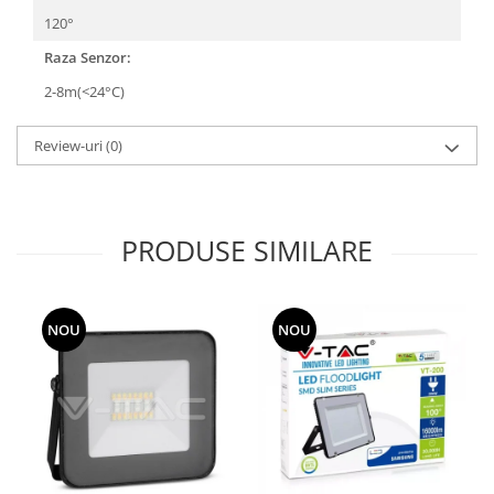
120°
Raza Senzor:
2-8m(<24°C)
Review-uri
(0)
PRODUSE SIMILARE
NOU
NOU