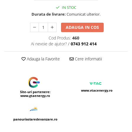
IN STOC
Durata de livrare:
Comunicat ulterior.
ADAUGA IN COS
Cod Produs:
460
Ai nevoie de ajutor?
/
0743 912 414
Adauga la Favorite
Cere informatii
www.vtacenergy.ro
Site-uri partenere:
www.gtaenergy.ro
panourisolaredevanzare.ro