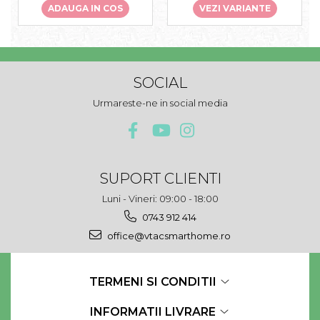
ADAUGA IN COS
VEZI VARIANTE
SOCIAL
Urmareste-ne in social media
SUPORT CLIENTI
Luni - Vineri: 09:00 - 18:00
0743 912 414
office@vtacsmarthome.ro
TERMENI SI CONDITII
INFORMATII LIVRARE