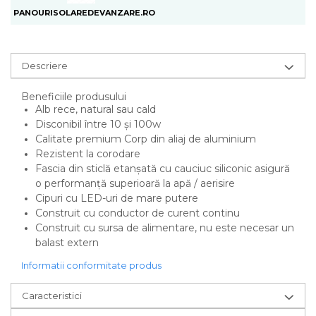
PANOURISOLAREDEVANZARE.RO
Descriere
Beneficiile produsului
Alb rece, natural sau cald
Disconibil între 10 și 100w
Calitate premium Corp din aliaj de aluminium
Rezistent la corodare
Fascia din sticlă etanșată cu cauciuc siliconic asigură
o performanță superioară la apă / aerisire
Cipuri cu LED-uri de mare putere
Construit cu conductor de curent continu
Construit cu sursa de alimentare, nu este necesar un
balast extern
Informatii conformitate produs
Caracteristici