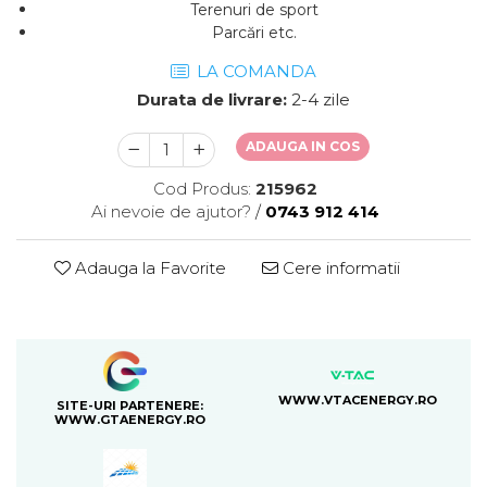
Terenuri de sport
Parcări etc.
LA COMANDA
Durata de livrare:
2-4 zile
ADAUGA IN COS
Cod Produs:
215962
Ai nevoie de ajutor?
/
0743 912 414
Adauga la Favorite
Cere informatii
WWW.VTACENERGY.RO
SITE-URI PARTENERE:
WWW.GTAENERGY.RO