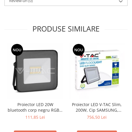
Review-uri
(0)
PRODUSE SIMILARE
NOU
NOU
Proiector LED 20W
Proiector LED V-TAC Slim,
bluetooth corp negru RGB +
200W, Cip SAMSUNG,
lumină Rece
80lm/w, 16000lm
111,85 Lei
756,50 Lei