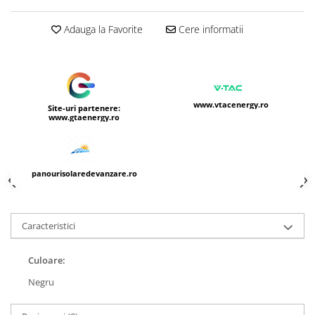
Adauga la Favorite
Cere informatii
www.vtacenergy.ro
Site-uri partenere:
www.gtaenergy.ro
panourisolaredevanzare.ro
Caracteristici
Culoare:
Negru