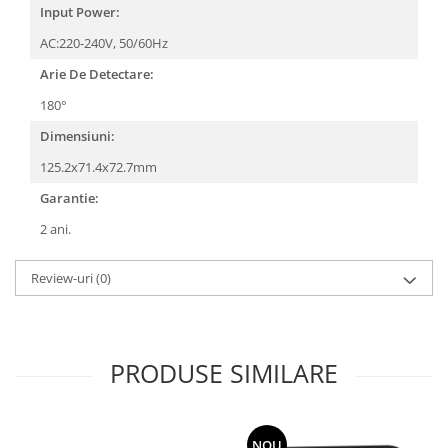
Input Power:
AC:220-240V, 50/60Hz
Arie De Detectare:
180°
Dimensiuni:
125.2x71.4x72.7mm
Garantie:
2 ani.
Review-uri
(0)
PRODUSE SIMILARE
NOU