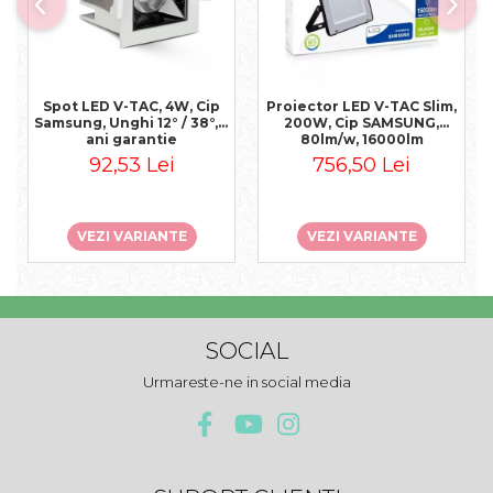
Spot LED V-TAC, 4W, Cip
Proiector LED V-TAC Slim,
Samsung, Unghi 12° / 38°, 5
200W, Cip SAMSUNG,
ani garantie
80lm/w, 16000lm
92,53 Lei
756,50 Lei
VEZI VARIANTE
VEZI VARIANTE
SOCIAL
Urmareste-ne in social media