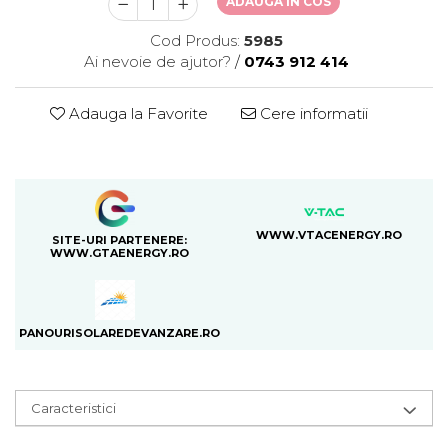
ADAUGA IN COS
Cod Produs:
5985
Ai nevoie de ajutor?
/
0743 912 414
Adauga la Favorite
Cere informatii
WWW.VTACENERGY.RO
SITE-URI PARTENERE:
WWW.GTAENERGY.RO
PANOURISOLAREDEVANZARE.RO
Caracteristici