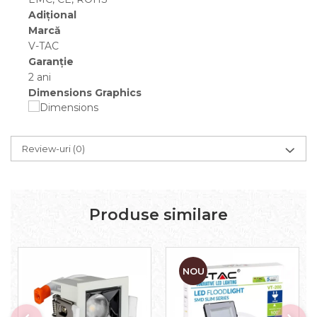
Adițional
Marcă
V-TAC
Garanție
2 ani
Dimensions Graphics
Review-uri
(0)
Produse similare
NOU