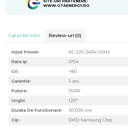
SITE-URI PARTENERE:
WWW.GTAENERGY.RO
Caracteristici
Review-uri
(0)
Input Power:
AC:220-240V, 50Hz
Rata Ip:
IP54
Cri:
>80
Garantie:
5 ani.
Putere:
150W
Unghi:
120°
Durata De Functionare:
30.000 ore
Cip :
SMD-Samsung Chip