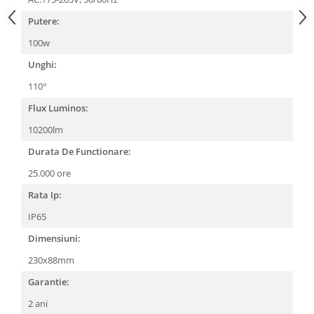
Putere:
100w
Unghi:
110°
Flux Luminos:
10200lm
Durata De Functionare:
25.000 ore
Rata Ip:
IP65
Dimensiuni:
230x88mm
Garantie:
2 ani