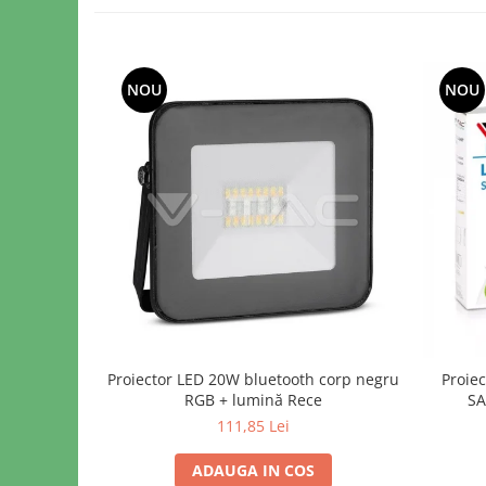
NOU
NOU
Proiector LED 20W bluetooth corp negru
Proiec
RGB + lumină Rece
SA
111,85 Lei
ADAUGA IN COS