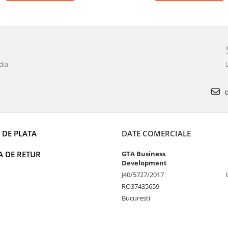
dia
L
o
 DE PLATA
DATE COMERCIALE
A DE RETUR
GTA Business
Development
J40/5727/2017
RO37435659
Bucuresti