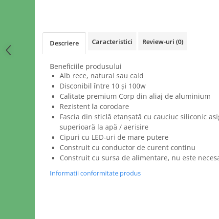
Caracteristici
Review-uri
(0)
Descriere
Beneficiile produsului
Alb rece, natural sau cald
Disconibil între 10 și 100w
Calitate premium Corp din aliaj de aluminium
Rezistent la corodare
Fascia din sticlă etanșată cu cauciuc siliconic a
superioară la apă / aerisire
Cipuri cu LED-uri de mare putere
Construit cu conductor de curent continu
Construit cu sursa de alimentare, nu este neces
Informatii conformitate produs