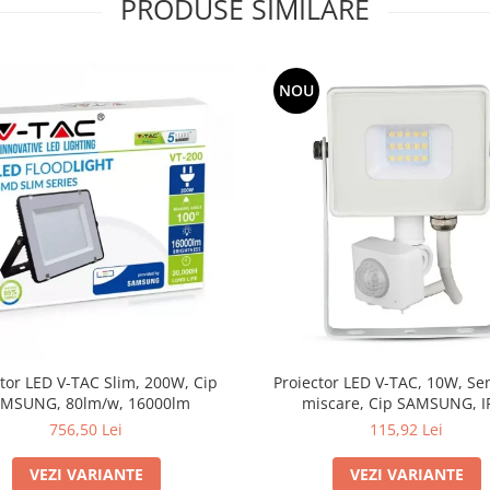
PRODUSE SIMILARE
NOU
tor LED V-TAC Slim, 200W, Cip
Proiector LED V-TAC, 10W, Se
MSUNG, 80lm/w, 16000lm
miscare, Cip SAMSUNG, I
756,50 Lei
115,92 Lei
VEZI VARIANTE
VEZI VARIANTE