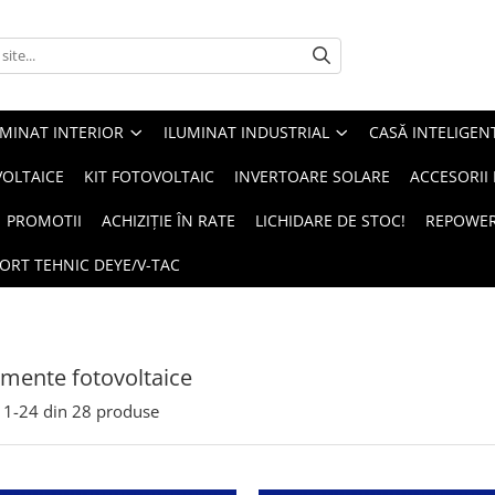
UMINAT INTERIOR
ILUMINAT INDUSTRIAL
CASĂ INTELIGEN
OLTAICE
KIT FOTOVOLTAIC
INVERTOARE SOLARE
ACCESORII
PROMOTII
ACHIZIȚIE ÎN RATE
LICHIDARE DE STOC!
REPOWE
ORT TEHNIC DEYE/V-TAC
mente fotovoltaice
1-
24
din
28
produse