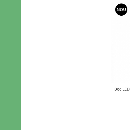
NOU
Bec LED