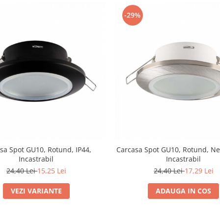
-29%
sa Spot GU10, Rotund, IP44,
Carcasa Spot GU10, Rotund, Neg
Incastrabil
Incastrabil
24,40 Lei
15,25 Lei
24,40 Lei
17,29 Lei
VEZI VARIANTE
ADAUGA IN COS