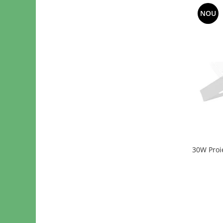
NOU
30W Proi