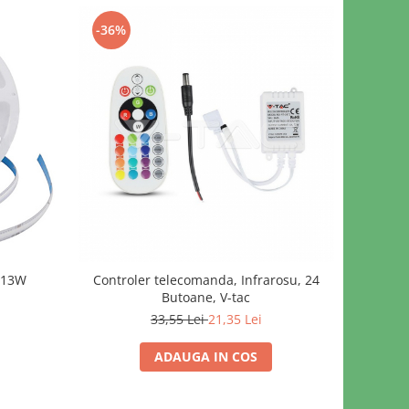
-36%
 13W
Controler telecomanda, Infrarosu, 24
Butoane, V-tac
33,55 Lei
21,35 Lei
ADAUGA IN COS