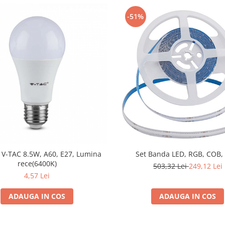
-51%
 V-TAC 8.5W, A60, E27, Lumina
Set Banda LED, RGB, COB,
rece(6400K)
503,32 Lei
249,12 Lei
4,57 Lei
ADAUGA IN COS
ADAUGA IN COS