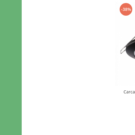
-38%
Carca