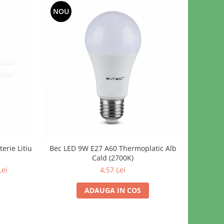
NOU
erie Litiu
Bec LED 9W E27 A60 Thermoplatic Alb
Cald (2700K)
Lei
4,57 Lei
ADAUGA IN COS