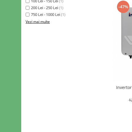
100 Lei - 150 Lei
(1)
-47%
200 Lei - 250 Lei
(1)
750 Lei - 1000 Lei
(1)
Vezi mai multe
Inverto
1