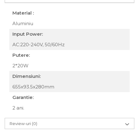
Material :
Aluminiu
Input Power:
AC:220-240V, 50/60Hz
Putere:
2*20W
Dimensiuni:
655x93.5x280mm
Garantie:
2 ani.
Review-uri
(0)