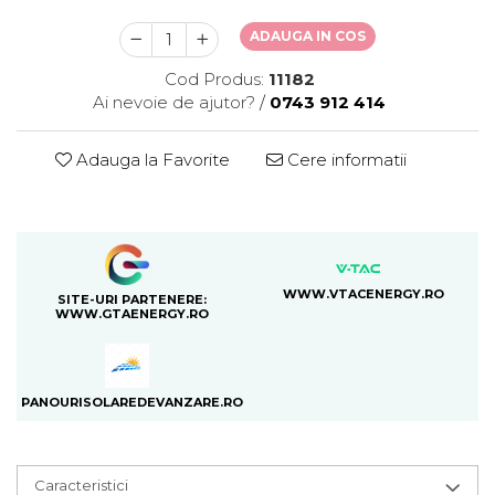
ADAUGA IN COS
Cod Produs:
11182
Ai nevoie de ajutor?
/
0743 912 414
Adauga la Favorite
Cere informatii
WWW.VTACENERGY.RO
SITE-URI PARTENERE:
WWW.GTAENERGY.RO
PANOURISOLAREDEVANZARE.RO
Caracteristici