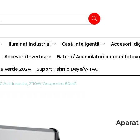
Iluminat Industrial
Casă Inteligentă
Accesorii di
Accesorii Invertoare
Baterii / Acumulatori panouri fotovo
a Verde 2024
Suport Tehnic Deye/V-TAC
C Anti Insecte, 2*10W, Acoperire 80m2
Aparat