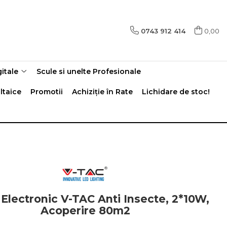
0743 912 414
0,00
gitale
Scule si unelte Profesionale
ltaice
Promotii
Achiziție în Rate
Lichidare de stoc!
 Electronic V-TAC Anti Insecte, 2*10W,
Acoperire 80m2