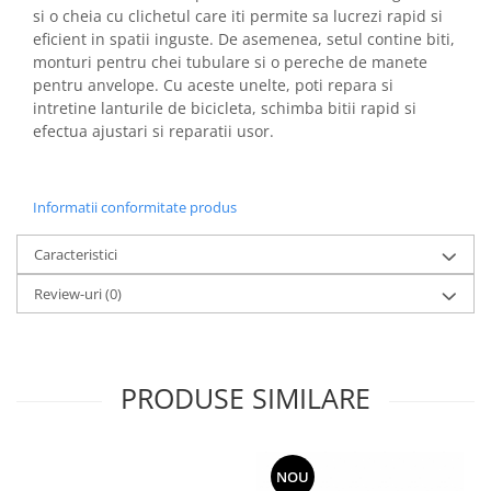
si o cheia cu clichetul care iti permite sa lucrezi rapid si
eficient in spatii inguste. De asemenea, setul contine biti,
monturi pentru chei tubulare si o pereche de manete
pentru anvelope. Cu aceste unelte, poti repara si
intretine lanturile de bicicleta, schimba bitii rapid si
efectua ajustari si reparatii usor.
Informatii conformitate produs
Caracteristici
Review-uri
(0)
PRODUSE SIMILARE
NOU