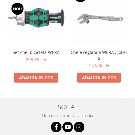
NOU
Set chei bicicleta WERA
Cheie reglabila WERA , Joker
S
203,36 Lei
172,86 Lei
ADAUGA IN COS
ADAUGA IN COS
SOCIAL
Urmareste-ne in social media