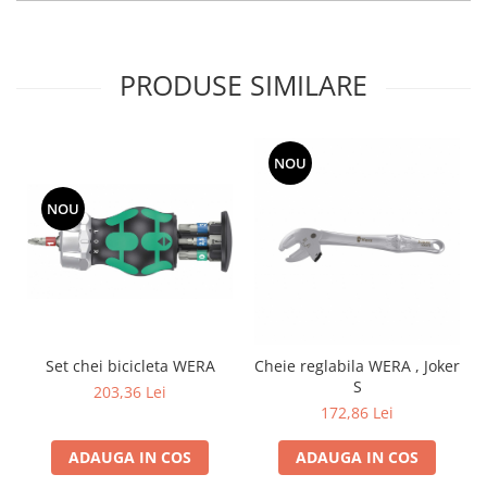
PRODUSE SIMILARE
NOU
NOU
Set chei bicicleta WERA
Cheie reglabila WERA , Joker
S
203,36 Lei
172,86 Lei
ADAUGA IN COS
ADAUGA IN COS