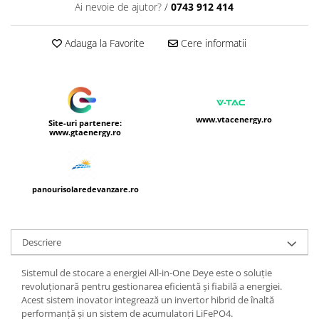
Ai nevoie de ajutor?
/
0743 912 414
Adauga la Favorite
Cere informatii
www.vtacenergy.ro
Site-uri partenere:
www.gtaenergy.ro
panourisolaredevanzare.ro
Descriere
Sistemul de stocare a energiei All-in-One Deye este o soluție
revoluționară pentru gestionarea eficientă și fiabilă a energiei.
Acest sistem inovator integrează un invertor hibrid de înaltă
performanță și un sistem de acumulatori LiFePO4.