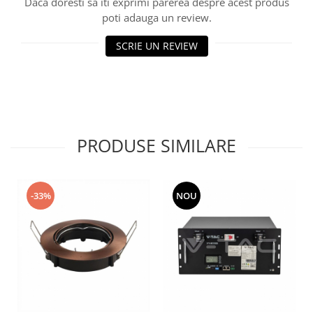
Daca doresti sa iti exprimi parerea despre acest produs
poti adauga un review.
SCRIE UN REVIEW
PRODUSE SIMILARE
-33%
NOU