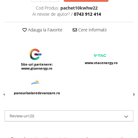
Cod Produs:
pachet10kwhw22
Ai nevoie de ajutor?
/
0743 912 414
Adauga la Favorite
Cere informatii
www.vtacenergy.ro
Site-uri partenere:
www.gtaenergy.ro
panourisolaredevanzare.ro
Review-uri
(0)