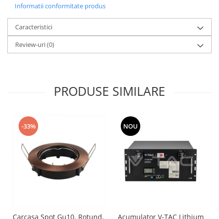
Informatii conformitate produs
Caracteristici
Review-uri
(0)
PRODUSE SIMILARE
-33%
NOU
Carcasa Spot Gu10, Rotund,
Acumulator V-TAC Lithium