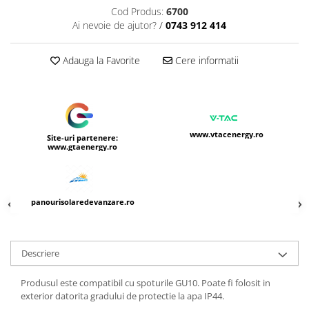
Cod Produs:
6700
Ai nevoie de ajutor?
/
0743 912 414
Adauga la Favorite
Cere informatii
www.vtacenergy.ro
Site-uri partenere:
www.gtaenergy.ro
panourisolaredevanzare.ro
Descriere
Produsul este compatibil cu spoturile GU10. Poate fi folosit in
exterior datorita gradului de protectie la apa IP44.