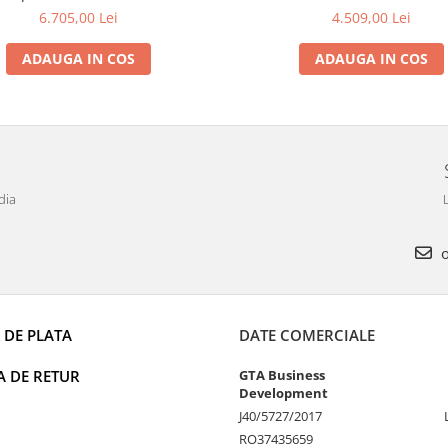
6.705,00 Lei
4.509,00 Lei
ADAUGA IN COS
ADAUGA IN COS
dia
L
o
 DE PLATA
DATE COMERCIALE
A DE RETUR
GTA Business
Development
J40/5727/2017
RO37435659