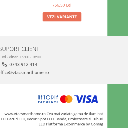
756,50 Lei
7.
VEZI VARIANTE
SUPORT CLIENTI
uni - Vineri: 09:00 - 18:00
0743 912 414
ffice@vtacsmarthome.ro
www.vtacsmarthome.ro Cea mai variata gama de Iluminat
LED: Becuri LED, Becuri Spot LED, Banda, Proiectoare si Tuburi
LED
Platforma E-commerce by Gomag