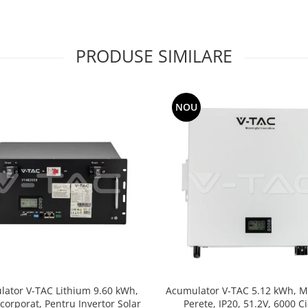
PRODUSE SIMILARE
NOU
ator V-TAC Lithium 9.60 kWh,
Acumulator V-TAC 5.12 kWh, M
corporat, Pentru Invertor Solar
Perete, IP20, 51.2V, 6000 Ci