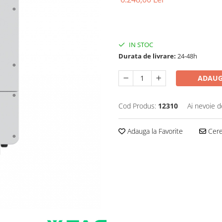
IN STOC
Durata de livrare:
24-48h
ADAUG
Cod Produs:
12310
Ai nevoie d
Adauga la Favorite
Cere 