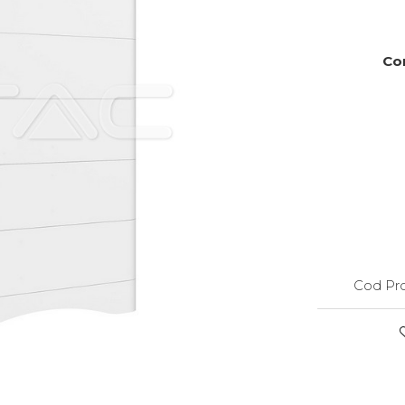
Com
Cod Pro