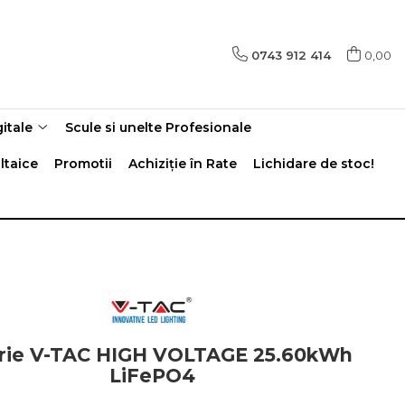
0743 912 414
0,00
gitale
Scule si unelte Profesionale
ltaice
Promotii
Achiziție în Rate
Lichidare de stoc!
rie V-TAC HIGH VOLTAGE 25.60kWh
LiFePO4