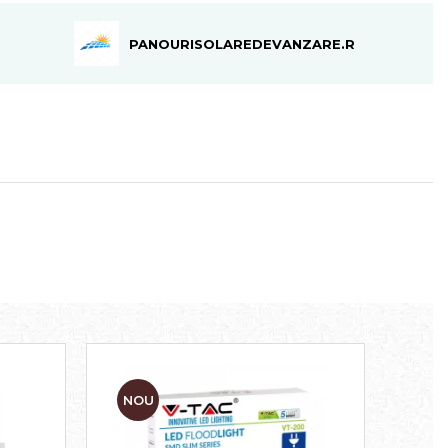
Facebook
PANOURISOLAREDEVANZARE.RO
NOU