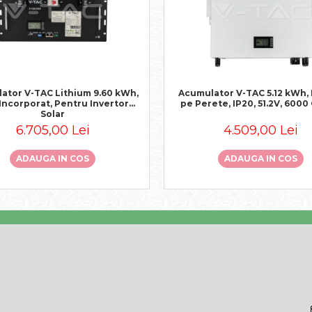
ator V-TAC Lithium 9.60 kWh,
Acumulator V-TAC 5.12 kWh,
Incorporat, Pentru Invertor
pe Perete, IP20, 51.2V, 6000 
Solar
6.705,00 Lei
4.509,00 Lei
ADAUGA IN COS
ADAUGA IN COS