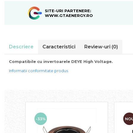
SITE-URI PARTENERE:
WWW.GTAENERGY.RO
Descriere
Caracteristici
Review-uri
(0)
Compatibile cu invertoarele DEYE High Voltage.
Informatii conformitate produs
-33%
NO