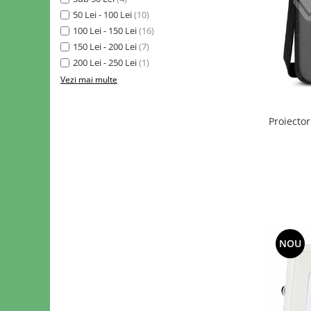
50 Lei - 100 Lei
(10)
100 Lei - 150 Lei
(16)
150 Lei - 200 Lei
(7)
200 Lei - 250 Lei
(1)
Vezi mai multe
Proiecto
NOU