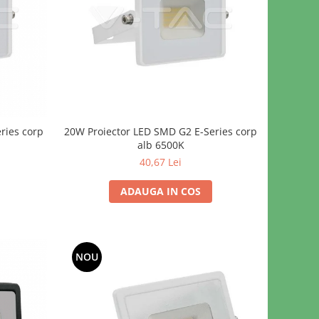
ries corp
20W Proiector LED SMD G2 E-Series corp
alb 6500K
40,67 Lei
ADAUGA IN COS
NOU