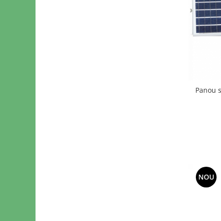
Panou s
NOU