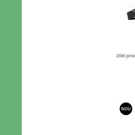
20W proi
NOU