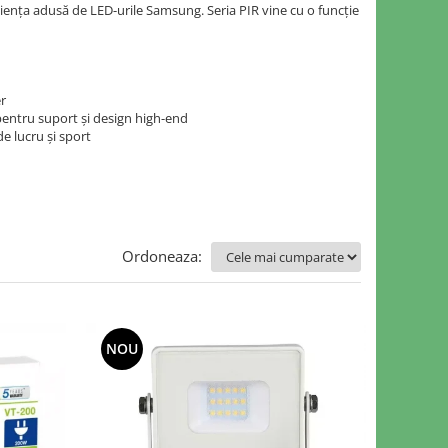
iența adusă de LED-urile Samsung. Seria PIR vine cu o funcție
er
pentru suport și design high-end
de lucru și sport
Ordoneaza:
NOU