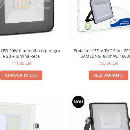
r LED 20W bluetooth corp negru
Proiector LED V-TAC Slim, 20
RGB + lumină Rece
SAMSUNG, 80lm/w, 1600
111,85 Lei
756,50 Lei
ADAUGA IN COS
VEZI VARIANTE
NOU