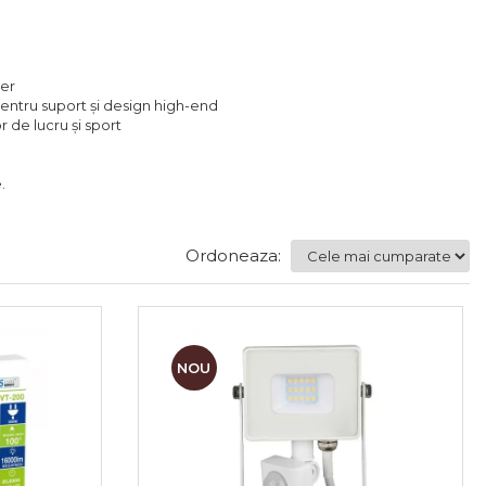
aer
pentru suport și design high-end
r de lucru și sport
.
Ordoneaza:
NOU