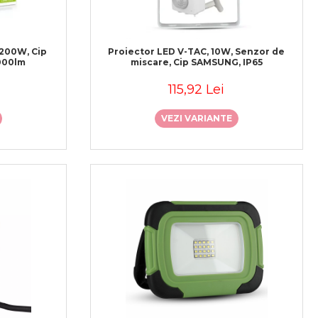
 200W, Cip
Proiector LED V-TAC, 10W, Senzor de
000lm
miscare, Cip SAMSUNG, IP65
115,92 Lei
VEZI VARIANTE