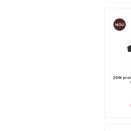
NOU
20W proi