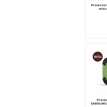
Proiector
misc
NOU
Proiec
SAMSUNG, 