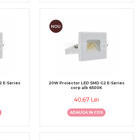
NOU
 E-Series
20W Proiector LED SMD G2 E-Series
corp alb 6500K
40,67 Lei
ADAUGA IN COS