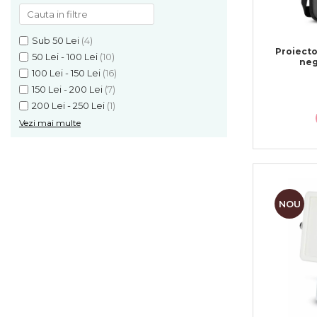
Sub 50 Lei
(4)
Proiect
50 Lei - 100 Lei
(10)
neg
100 Lei - 150 Lei
(16)
150 Lei - 200 Lei
(7)
200 Lei - 250 Lei
(1)
Vezi mai multe
NOU