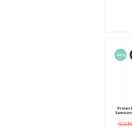
-30%
Proiect
Samsung
12.03