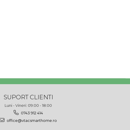
SUPORT CLIENTI
Luni - Vineri: 09:00 - 18:00
0743 912 414
office@vtacsmarthome.ro