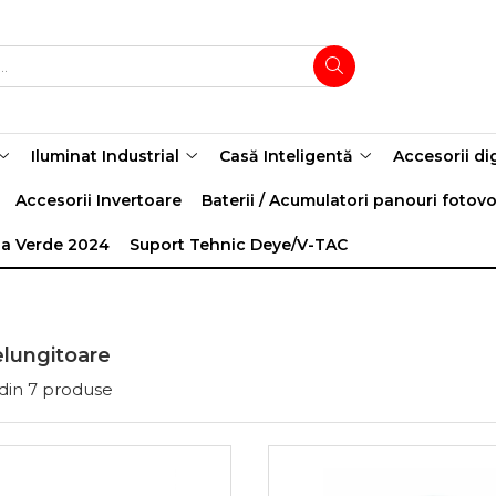
Iluminat Industrial
Casă Inteligentă
Accesorii di
Accesorii Invertoare
Baterii / Acumulatori panouri fotovo
a Verde 2024
Suport Tehnic Deye/V-TAC
relungitoare
din
7
produse