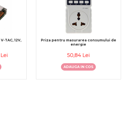
V-TAC, 12V,
Priza pentru masurarea consumului de
energie
 Lei
50,84 Lei
ADAUGA IN COS