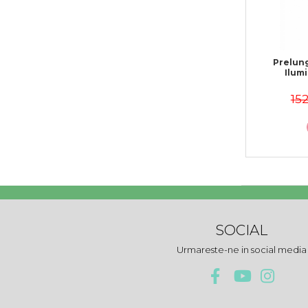
Prelung
Ilum
152
SOCIAL
Urmareste-ne in social media