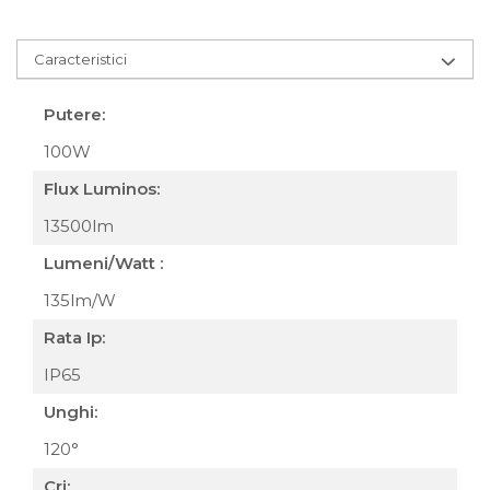
Caracteristici
Putere:
100W
Flux Luminos:
13500lm
Lumeni/Watt :
135lm/W
Rata Ip:
IP65
Unghi:
120°
Cri: