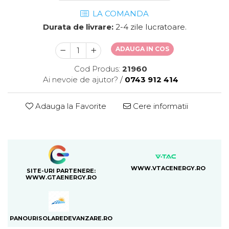
LA COMANDA
Durata de livrare:
2-4 zile lucratoare.
ADAUGA IN COS
Cod Produs:
21960
Ai nevoie de ajutor?
/
0743 912 414
Adauga la Favorite
Cere informatii
WWW.VTACENERGY.RO
SITE-URI PARTENERE:
WWW.GTAENERGY.RO
PANOURISOLAREDEVANZARE.RO