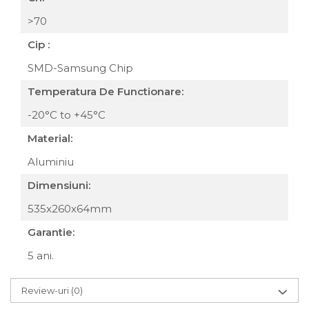
>70
Cip :
SMD-Samsung Chip
Temperatura De Functionare:
-20°C to +45°C
Material:
Aluminiu
Dimensiuni:
535x260x64mm
Garantie:
5 ani.
Review-uri
(0)