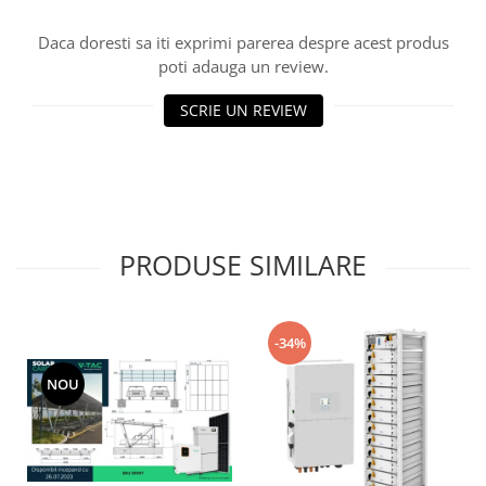
Daca doresti sa iti exprimi parerea despre acest produs
poti adauga un review.
SCRIE UN REVIEW
PRODUSE SIMILARE
-34%
NOU