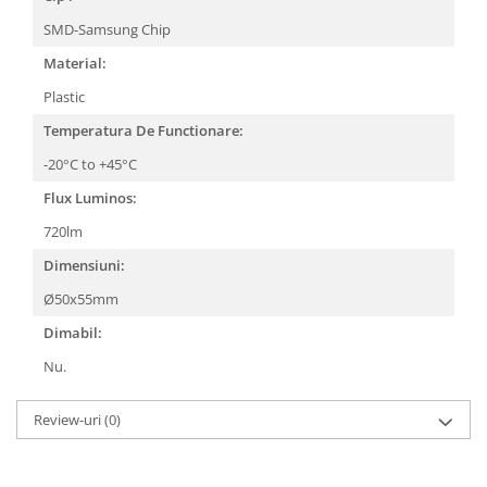
SMD-Samsung Chip
Material:
Plastic
Temperatura De Functionare:
-20°C to +45°C
Flux Luminos:
720lm
Dimensiuni:
Ø50x55mm
Dimabil:
Nu.
Review-uri
(0)