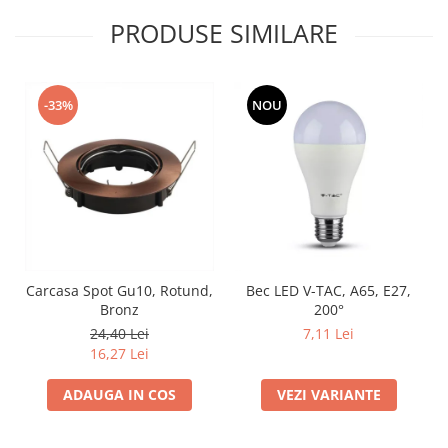
PRODUSE SIMILARE
-33%
NOU
Carcasa Spot Gu10, Rotund,
Bec LED V-TAC, A65, E27,
Bronz
200°
24,40 Lei
7,11 Lei
16,27 Lei
ADAUGA IN COS
VEZI VARIANTE