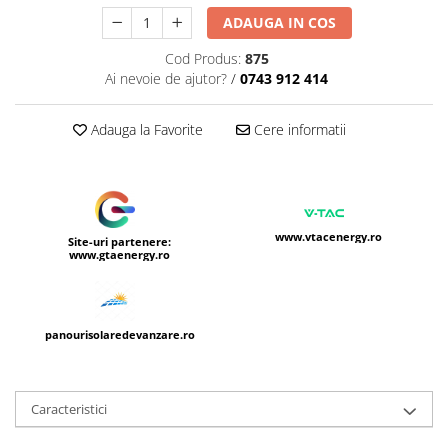
ADAUGA IN COS
Cod Produs:
875
Ai nevoie de ajutor?
/
0743 912 414
Adauga la Favorite
Cere informatii
www.vtacenergy.ro
Site-uri partenere:
www.gtaenergy.ro
panourisolaredevanzare.ro
Caracteristici