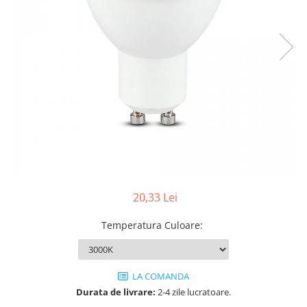
Sine si Proiectoare LED Magnetice
Tuburi LED
Lămpi de Birou
Oglinzi LED
20,33 Lei
Temperatura Culoare
:
LA COMANDA
Durata de livrare:
2-4 zile lucratoare.