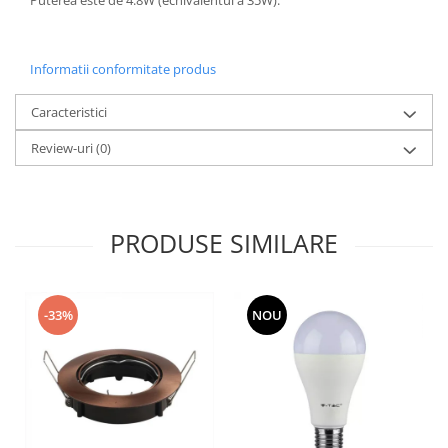
Puterea este de 4.8W (echivalentul a 35W).
Informatii conformitate produs
Caracteristici
Review-uri
(0)
PRODUSE SIMILARE
-33%
NOU