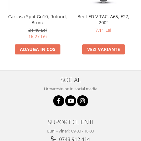
Carcasa Spot Gu10, Rotund,
Bec LED V-TAC, A65, E27,
Bronz
200°
24,40 Lei
7,11 Lei
16,27 Lei
ADAUGA IN COS
VEZI VARIANTE
SOCIAL
Urmareste-ne in social media
SUPORT CLIENTI
Luni - Vineri: 09:00 - 18:00
0743 912 414