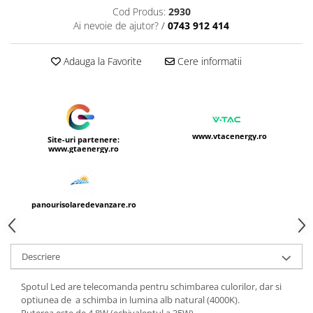
Cod Produs:
2930
Ai nevoie de ajutor?
/
0743 912 414
Adauga la Favorite
Cere informatii
www.vtacenergy.ro
Site-uri partenere:
www.gtaenergy.ro
panourisolaredevanzare.ro
Descriere
Spotul Led are telecomanda pentru schimbarea culorilor, dar si
optiunea de a schimba in lumina alb natural (4000K).