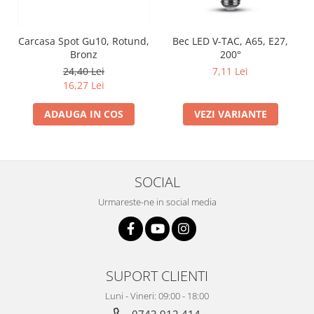
Carcasa Spot Gu10, Rotund,
Bec LED V-TAC, A65, E27,
Bronz
200°
24,40 Lei
7,11 Lei
16,27 Lei
ADAUGA IN COS
VEZI VARIANTE
SOCIAL
Urmareste-ne in social media
SUPORT CLIENTI
Luni - Vineri: 09:00 - 18:00