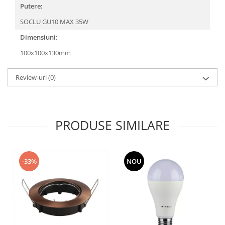
Putere:
SOCLU GU10 MAX 35W
Dimensiuni:
100x100x130mm
Review-uri
(0)
PRODUSE SIMILARE
-33%
NOU