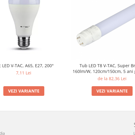
 LED V-TAC, A65, E27, 200°
Tub LED T8 V-TAC, Super Br
160lm/W, 120cm/150cm, 5 ani 
7,11 Lei
de la 82,36 Lei
VEZI VARIANTE
VEZI VARIANTE
dia
L