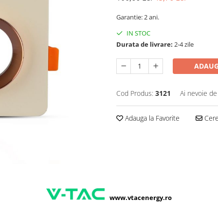
Garantie: 2 ani.
IN STOC
Durata de livrare:
2-4 zile
ADAUG
Cod Produs:
3121
Ai nevoie de
Adauga la Favorite
Cere 
www.vtacenergy.ro