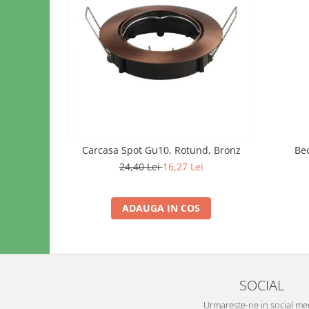
Carcasa Spot Gu10, Rotund, Bronz
Bec
24,40 Lei
16,27 Lei
ADAUGA IN COS
SOCIAL
Urmareste-ne in social me