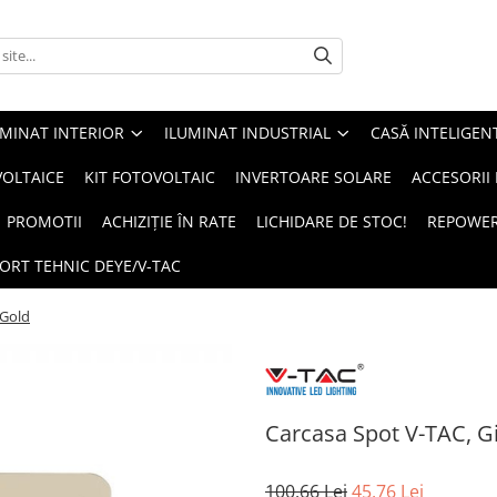
UMINAT INTERIOR
ILUMINAT INDUSTRIAL
CASĂ INTELIGEN
OLTAICE
KIT FOTOVOLTAIC
INVERTOARE SOLARE
ACCESORII
PROMOTII
ACHIZIȚIE ÎN RATE
LICHIDARE DE STOC!
REPOWE
ORT TEHNIC DEYE/V-TAC
-Gold
Carcasa Spot V-TAC, G
100,66 Lei
45,76 Lei