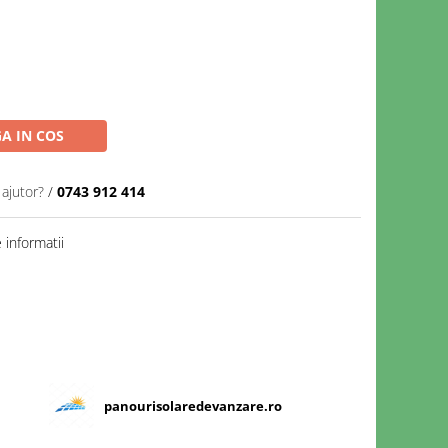
A IN COS
 ajutor?
/
0743 912 414
informatii
panourisolaredevanzare.ro