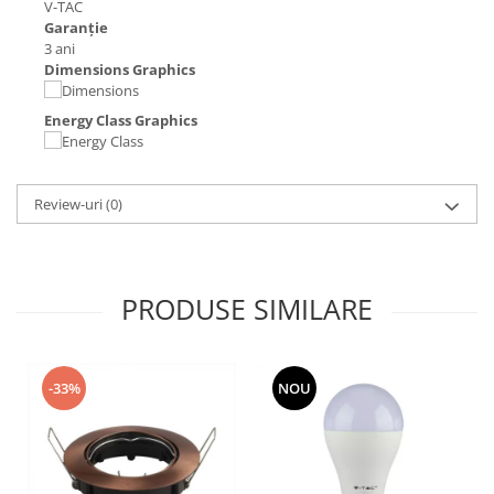
V-TAC
Garanție
3 ani
Dimensions Graphics
Energy Class Graphics
Review-uri
(0)
PRODUSE SIMILARE
-33%
NOU