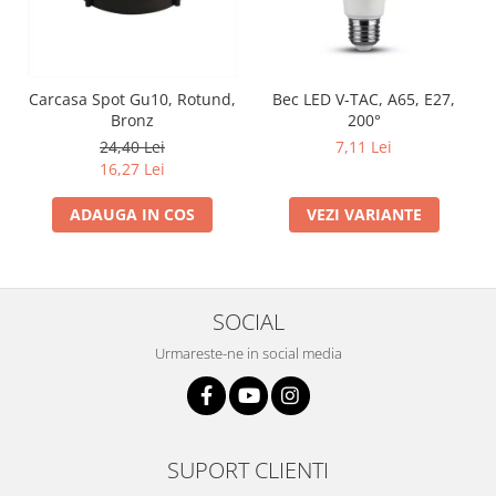
Carcasa Spot Gu10, Rotund,
Bec LED V-TAC, A65, E27,
Bronz
200°
24,40 Lei
7,11 Lei
16,27 Lei
ADAUGA IN COS
VEZI VARIANTE
SOCIAL
Urmareste-ne in social media
SUPORT CLIENTI