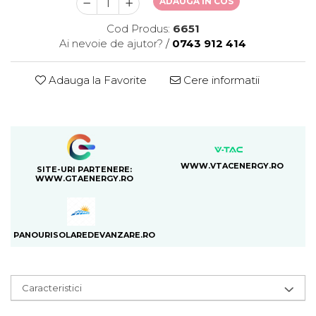
ADAUGA IN COS
Cod Produs:
6651
Ai nevoie de ajutor?
/
0743 912 414
Adauga la Favorite
Cere informatii
WWW.VTACENERGY.RO
SITE-URI PARTENERE:
WWW.GTAENERGY.RO
PANOURISOLAREDEVANZARE.RO
Caracteristici