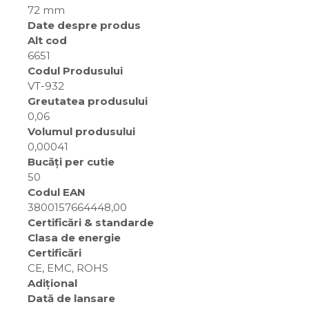
72 mm
Date despre produs
Alt cod
6651
Codul Produsului
VT-932
Greutatea produsului
0,06
Volumul produsului
0,00041
Bucăți per cutie
50
Codul EAN
3800157664448,00
Certificări & standarde
Clasa de energie
Certificări
CE, EMC, ROHS
Adițional
Dată de lansare