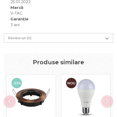
25.01.2022
Marcă
V-TAC
Garanție
3 ani
Review-uri
(0)
Produse similare
-33%
NOU