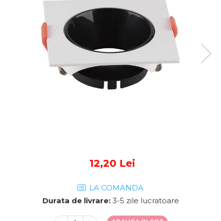
Sine si Proiectoare LED
Magnetice
Tuburi LED
Lămpi de Birou
Oglinzi LED
12,20 Lei
LA COMANDA
Durata de livrare:
3-5 zile lucratoare