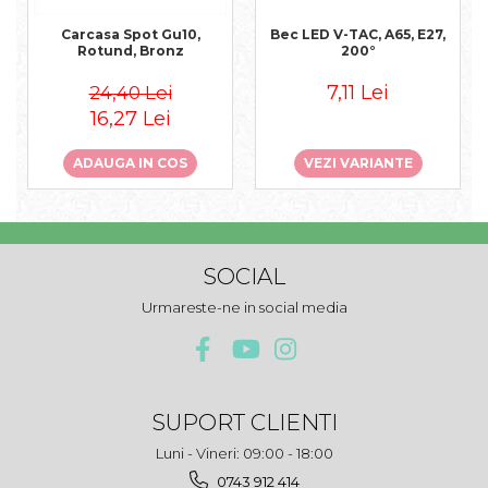
Carcasa Spot Gu10,
Bec LED V-TAC, A65, E27,
Rotund, Bronz
200°
7,11 Lei
24,40 Lei
16,27 Lei
ADAUGA IN COS
VEZI VARIANTE
SOCIAL
Urmareste-ne in social media
SUPORT CLIENTI
Luni - Vineri: 09:00 - 18:00
0743 912 414