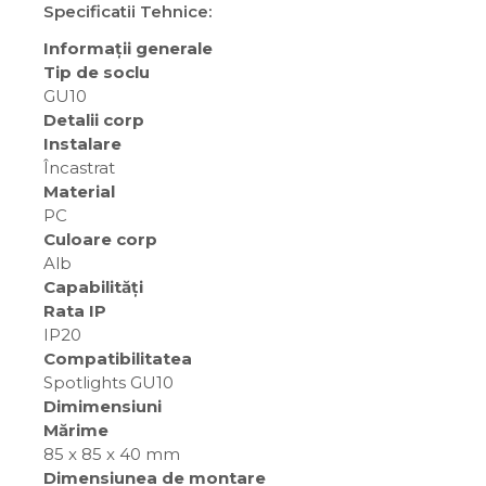
Specificatii Tehnice:
Informații generale
Tip de soclu
GU10
Detalii corp
Instalare
Încastrat
Material
PC
Culoare corp
Alb
Capabilități
Rata IP
IP20
Compatibilitatea
Spotlights GU10
Dimimensiuni
Mărime
85 x 85 x 40 mm
Dimensiunea de montare