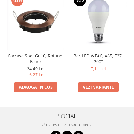
-33%
NOU
Carcasa Spot Gu10, Rotund,
Bec LED V-TAC, A65, E27,
Bronz
200°
24,40 Lei
7,11 Lei
16,27 Lei
ADAUGA IN COS
VEZI VARIANTE
SOCIAL
Urmareste-ne in social media