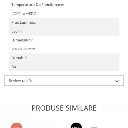
Temperatura De Functionare:
-20°C to +45°C
Flux Luminos:
500lm
Dimensiuni:
Ø180x360mm
Dimabil:
Da
Review-uri
(0)
PRODUSE SIMILARE