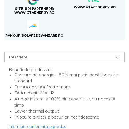
WWW.VTACENERGY.RO
SITE-URI PARTENERE:
WWW.GTAENERGY.RO
PANOURISOLAREDEVANZARE.RO
Descriere
Beneficiile produsului
Consum de energie – 80% mai puțin decât becurile
standard
Durată de viață foarte mare
Fără radiații UV și IR
Ajunge instant la 100% din capacitate, nu necesită
timp
Lower thermal output
Înlocuire directă a becurilor incandescente
Informatii conformitate produs