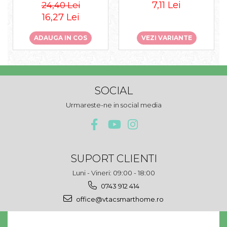
7,11 Lei
24,40 Lei
16,27 Lei
ADAUGA IN COS
VEZI VARIANTE
SOCIAL
Urmareste-ne in social media
SUPORT CLIENTI
Luni - Vineri: 09:00 - 18:00
0743 912 414
office@vtacsmarthome.ro