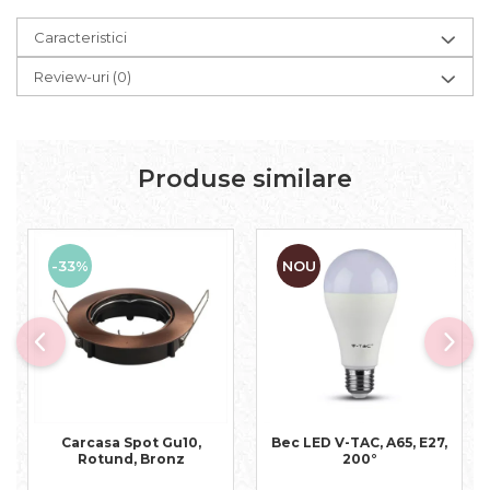
Caracteristici
Review-uri
(0)
Produse similare
-33%
NOU
Carcasa Spot Gu10,
Bec LED V-TAC, A65, E27,
Rotund, Bronz
200°