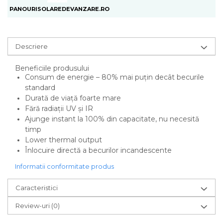
PANOURISOLAREDEVANZARE.RO
Descriere
Beneficiile produsului
Consum de energie – 80% mai puțin decât becurile
standard
Durată de viață foarte mare
Fără radiații UV și IR
Ajunge instant la 100% din capacitate, nu necesită
timp
Lower thermal output
Înlocuire directă a becurilor incandescente
Informatii conformitate produs
Caracteristici
Review-uri
(0)