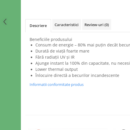
Caracteristici
Review-uri
(0)
Descriere
Beneficiile produsului
Consum de energie – 80% mai puțin decât becur
Durată de viață foarte mare
Fără radiații UV și IR
Ajunge instant la 100% din capacitate, nu neces
Lower thermal output
Înlocuire directă a becurilor incandescente
Informatii conformitate produs