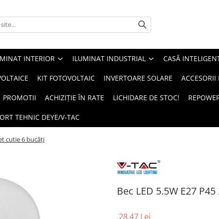
UMINAT INTERIOR
ILUMINAT INDUSTRIAL
CASĂ INTELIGEN
OLTAICE
KIT FOTOVOLTAIC
INVERTOARE SOLARE
ACCESORII
PROMOTII
ACHIZIȚIE ÎN RATE
LICHIDARE DE STOC!
REPOWE
ORT TEHNIC DEYE/V-TAC
t cutie 6 bucăți
Bec LED 5.5W E27 P45 2
28,47 Lei