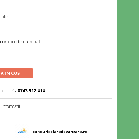
iale
 corpuri de iluminat
A IN COS
 ajutor?
/
0743 912 414
informatii
panourisolaredevanzare.ro