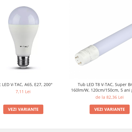
 LED V-TAC, A65, E27, 200°
Tub LED T8 V-TAC, Super Br
160lm/W, 120cm/150cm, 5 ani 
7,11 Lei
de la 82,36 Lei
VEZI VARIANTE
VEZI VARIANTE