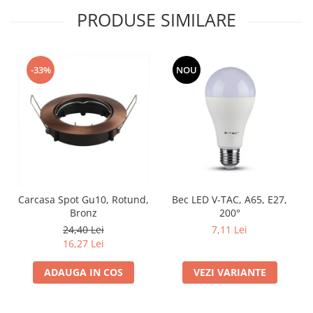
PRODUSE SIMILARE
-33%
NOU
Carcasa Spot Gu10, Rotund,
Bec LED V-TAC, A65, E27,
Bronz
200°
24,40 Lei
7,11 Lei
16,27 Lei
ADAUGA IN COS
VEZI VARIANTE