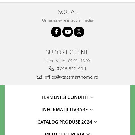
SOCIAL
Urmareste-ne in social media
SUPORT CLIENTI
Luni - Vineri: 09:00 - 18:00
0743 912 414
office@vtacsmarthome.ro
TERMENI SI CONDITII
INFORMATII LIVRARE
CATALOG PRODUSE 2024
METODE DE PLATA